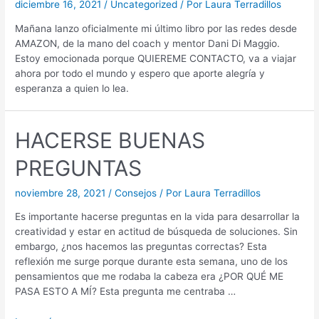
diciembre 16, 2021
/
Uncategorized
/ Por
Laura Terradillos
Mañana lanzo oficialmente mi último libro por las redes desde
AMAZON, de la mano del coach y mentor Dani Di Maggio.
Estoy emocionada porque QUIEREME CONTACTO, va a viajar
ahora por todo el mundo y espero que aporte alegría y
esperanza a quien lo lea.
HACERSE BUENAS
PREGUNTAS
noviembre 28, 2021
/
Consejos
/ Por
Laura Terradillos
Es importante hacerse preguntas en la vida para desarrollar la
creatividad y estar en actitud de búsqueda de soluciones. Sin
embargo, ¿nos hacemos las preguntas correctas? Esta
reflexión me surge porque durante esta semana, uno de los
pensamientos que me rodaba la cabeza era ¿POR QUÉ ME
PASA ESTO A MÍ? Esta pregunta me centraba …