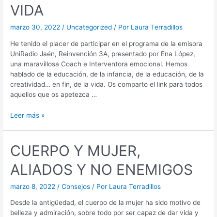
VIDA
marzo 30, 2022
/
Uncategorized
/ Por
Laura Terradillos
He tenido el placer de participar en el programa de la emisora
UniRadio Jaén, Reinvención 3A, presentado por Ena López,
una maravillosa Coach e Interventora emocional. Hemos
hablado de la educación, de la infancia, de la educación, de la
creatividad… en fin, de la vida. Os comparto el link para todos
aquellos que os apetezca …
Leer más »
CUERPO Y MUJER,
ALIADOS Y NO ENEMIGOS
marzo 8, 2022
/
Consejos
/ Por
Laura Terradillos
Desde la antigüedad, el cuerpo de la mujer ha sido motivo de
belleza y admiración, sobre todo por ser capaz de dar vida y