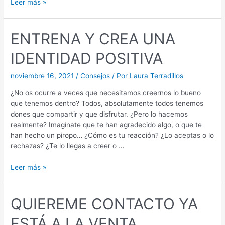
Leer más »
ENTRENA Y CREA UNA
IDENTIDAD POSITIVA
noviembre 16, 2021
/
Consejos
/ Por
Laura Terradillos
¿No os ocurre a veces que necesitamos creernos lo bueno
que tenemos dentro? Todos, absolutamente todos tenemos
dones que compartir y que disfrutar. ¿Pero lo hacemos
realmente? Imagínate que te han agradecido algo, o que te
han hecho un piropo… ¿Cómo es tu reacción? ¿Lo aceptas o lo
rechazas? ¿Te lo llegas a creer o …
Leer más »
QUIEREME CONTACTO YA
ESTÁ A LA VENTA